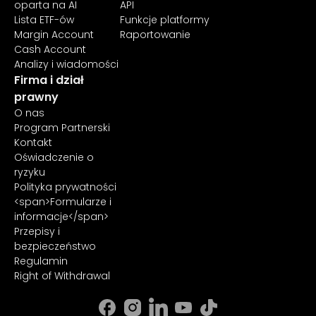
oparta na AI
API
Lista ETF-ów
Funkcje platformy
Margin Account
Raportowanie
Cash Account
Analizy i wiadomości
Firma i dział
prawny
O nas
Program Partnerski
Kontakt
Oświadczenie o
ryzyku
Polityka prywatności
<span>Formularze i
informacje</span>
Przepisy i
bezpieczeństwo
Regulamin
Right of Withdrawal