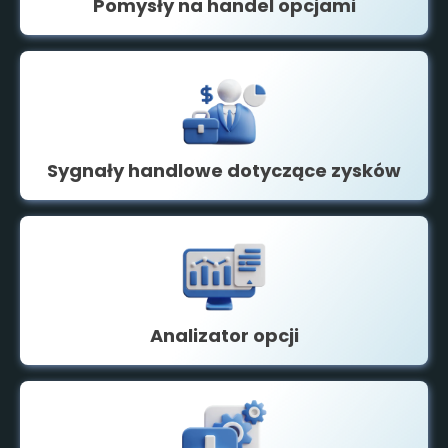
Pomysły na handel opcjami
Sygnały handlowe dotyczące zysków
Analizator opcji