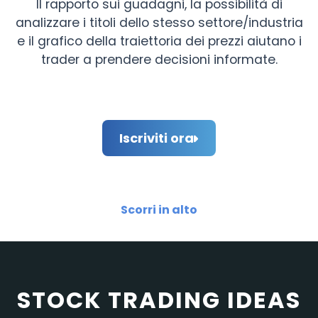
Il rapporto sui guadagni, la possibilità di
analizzare i titoli dello stesso settore/industria
e il grafico della traiettoria dei prezzi aiutano i
trader a prendere decisioni informate.
Iscriviti ora
Scorri in alto
STOCK TRADING IDEAS