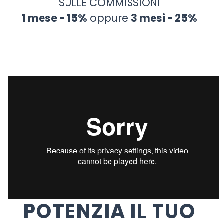
SULLE COMMISSIONI
1 mese - 15%
oppure
3 mesi - 25%
POTENZIA IL TUO